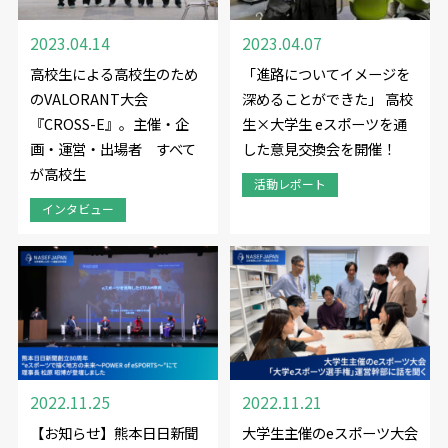
2023.04.14
2023.04.07
高校生による高校生のため
「進路についてイメージを
のVALORANT大会
深めることができた」 高校
『CROSS-E』。主催・企
生×大学生 eスポーツを通
画・運営・出場者 すべて
した意見交換会を開催！
が高校生
活動レポート
インタビュー
2022.11.25
2022.11.21
【お知らせ】熊本日日新聞
大学生主催のeスポーツ大会