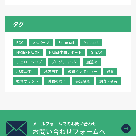
タグ
ECC
eスポーツ
Farmcraft
Minecraft
NASEF MAJOR
NASEF本国レポート
STEAM
フェローシップ
プログラミング
加盟校
地域活性化
地方創生
教員インタビュー
教育
教育サミット
活動の様子
英語授業
調査・研究
メールフォームでのお問い合わせ
お問い合わせフォームへ