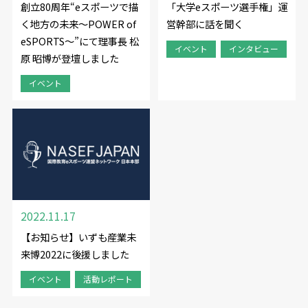
創立80周年“eスポーツで描
「大学eスポーツ選手権」運
く地方の未来～POWER of
営幹部に話を聞く
eSPORTS～”にて理事長 松
イベント
インタビュー
原 昭博が登壇しました
イベント
2022.11.17
【お知らせ】いずも産業未
来博2022に後援しました
イベント
活動レポート