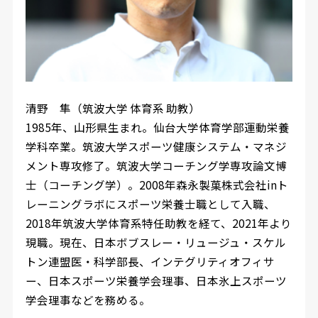
清野 隼（筑波大学 体育系 助教）
1985年、山形県生まれ。仙台大学体育学部運動栄養
学科卒業。筑波大学スポーツ健康システム・マネジ
メント専攻修了。筑波大学コーチング学専攻論文博
士（コーチング学）。2008年森永製菓株式会社inト
レーニングラボにスポーツ栄養士職として入職、
2018年筑波大学体育系特任助教を経て、2021年より
現職。現在、日本ボブスレー・リュージュ・スケル
トン連盟医・科学部長、インテグリティオフィサ
ー、日本スポーツ栄養学会理事、日本氷上スポーツ
学会理事などを務める。