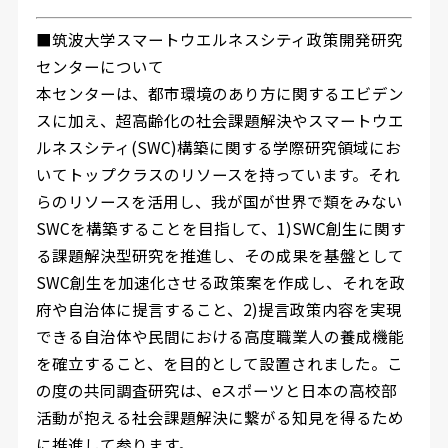
■筑波大学スマートウエルネスシティ政策開発研究
センターについて
本センターは、都市環境のあり方に関するエビデン
スに加え、超高齢化の社会課題解決やスマートウエ
ルネスシティ(SWC)構築に関する学際研究領域にお
いてトップクラスのリソースを持っています。それ
らのリソースを活用し、我が国が世界で類をみない
SWCを構築することを目指して、1)SWC創生に関す
る課題解決型研究を推進し、その成果を基盤として
SWC創生を加速化させる政策案を作成し、それを政
府や自治体に提言すること、2)提言政策内容を実現
できる自治体や民間における高度職業人の養成機能
を確立すること、を目的として設置されました。こ
の度の共同調査研究は、eスポーツと日本の高校部
活動が抱える社会課題解決に繋がる知見を得るため
に推進して参ります。