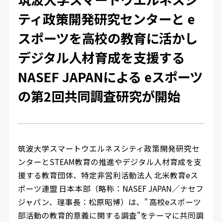
ティ政策開発研究センターと e
スポーツを高校の教育に活かし
デジタル人材育成を支援する
NASEF JAPANによる eスポーツ
の第2回共同調査研究が開始
筑波大学スマートウエルネスシティ政策開発研究セ
ンターとSTEAM教育の推進やデジタル人材育成を支
援する教育団体、特定非営利活動法人 北米教育eス
ポーツ連盟 日本本部（略称：NASEF JAPAN／ナセフ
ジャパン、理事長：松原昭博）は、” 高校eスポーツ
部活動の教育的意義に関する調査”をテーマに共同調