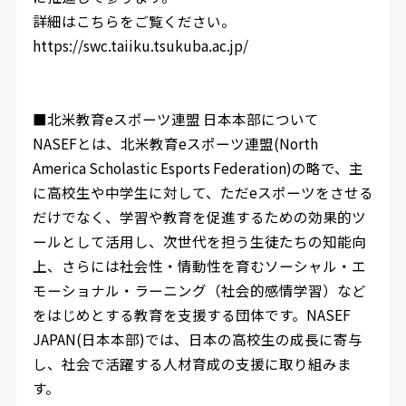
詳細はこちらをご覧ください。
https://swc.taiiku.tsukuba.ac.jp/
■北米教育eスポーツ連盟 日本本部について
NASEFとは、北米教育eスポーツ連盟(North
America Scholastic Esports Federation)の略で、主
に高校生や中学生に対して、ただeスポーツをさせる
だけでなく、学習や教育を促進するための効果的ツ
ールとして活用し、次世代を担う生徒たちの知能向
上、さらには社会性・情動性を育むソーシャル・エ
モーショナル・ラーニング（社会的感情学習）など
をはじめとする教育を支援する団体です。NASEF
JAPAN(日本本部)では、日本の高校生の成長に寄与
し、社会で活躍する人材育成の支援に取り組みま
す。